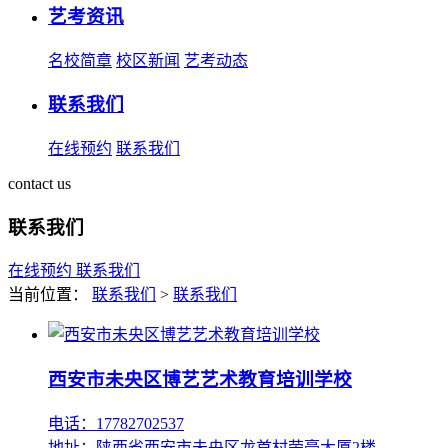
艺考资讯
名校简章
校区新闻
艺考动态
联系我们
在线预约
联系我们
contact us
联系我们
在线预约
联系我们
当前位置：
联系我们
>
联系我们
西安市未央区博艺艺术教育培训学校
电话：17782702537
地址：陕西省西安市未央区龙首村荣豪大厦2楼