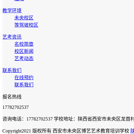
教学环境
未央校区
等驾坡校区
艺考资讯
名校简章
校区新闻
艺考动态
联系我们
在线预约
联系我们
报名热线
17782702537
咨询电话：17782702537 学校地址：陕西省西安市未央区龙首
Copyright2021 版权所有 西安市未央区博艺艺术教育培训学校
陕