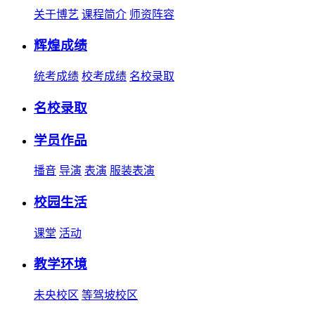
关于博艺
课程简介
师资阵容
辉煌成绩
统考成绩
校考成绩
名校录取
名校录取
学员作品
播音
导演
表演
服装表演
校园生活
课堂
活动
教学环境
未央校区
等驾坡校区