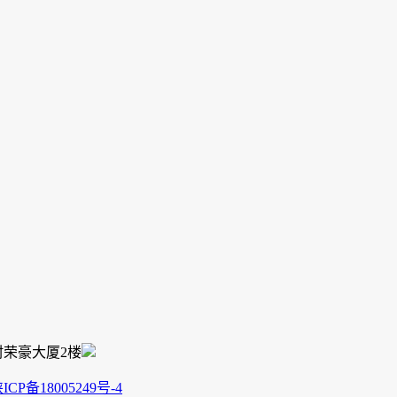
村荣豪大厦2楼
ICP备18005249号-4