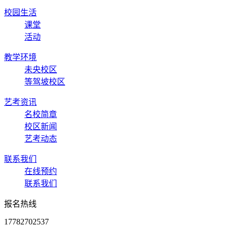
校园生活
课堂
活动
教学环境
未央校区
等驾坡校区
艺考资讯
名校简章
校区新闻
艺考动态
联系我们
在线预约
联系我们
报名热线
17782702537