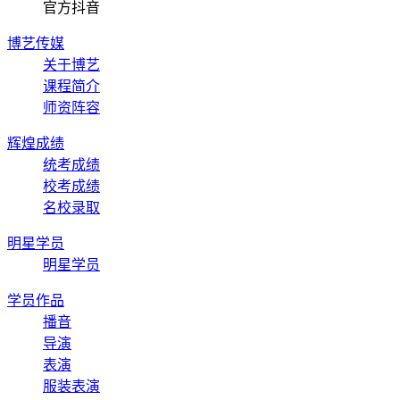
官方抖音
博艺传媒
关于博艺
课程简介
师资阵容
辉煌成绩
统考成绩
校考成绩
名校录取
明星学员
明星学员
学员作品
播音
导演
表演
服装表演