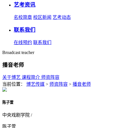
艺考资讯
名校简章
校区新闻
艺考动态
联系我们
在线预约
联系我们
Broadcast teacher
播音老师
关于博艺
课程简介
师资阵容
当前位置：
博艺传媒
>
师资阵容
>
播音老师
陈子萱
中央戏剧学院 /
陈子萱