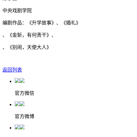
中央戏剧学院
编剧作品：《升学故事》、《婚礼》
、《金斩，有何责干》、
、《别闹，天使大人》
返回列表
官方微信
官方微博