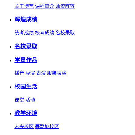
关于博艺
课程简介
师资阵容
辉煌成绩
统考成绩
校考成绩
名校录取
名校录取
学员作品
播音
导演
表演
服装表演
校园生活
课堂
活动
教学环境
未央校区
等驾坡校区