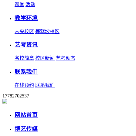
课堂
活动
教学环境
未央校区
等驾坡校区
艺考资讯
名校简章
校区新闻
艺考动态
联系我们
在线预约
联系我们
17782702537
网站首页
博艺传媒