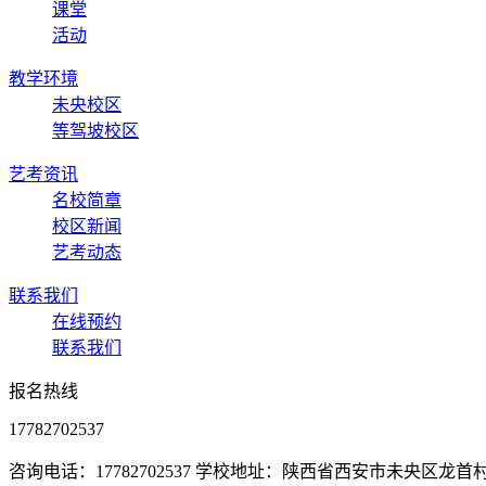
课堂
活动
教学环境
未央校区
等驾坡校区
艺考资讯
名校简章
校区新闻
艺考动态
联系我们
在线预约
联系我们
报名热线
17782702537
咨询电话：17782702537 学校地址：陕西省西安市未央区龙首