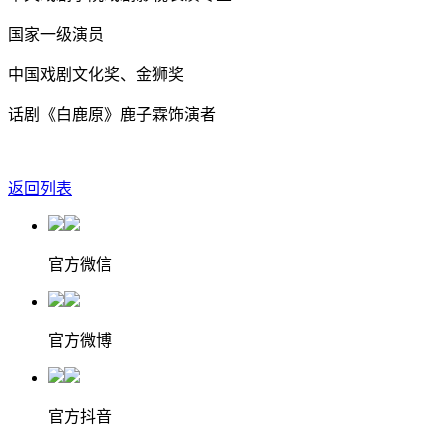
国家一级演员
中国戏剧文化奖、金狮奖
话剧《白鹿原》鹿子霖饰演者
返回列表
官方微信
官方微博
官方抖音