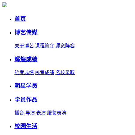
首页
博艺传媒
关于博艺
课程简介
师资阵容
辉煌成绩
统考成绩
校考成绩
名校录取
明星学员
学员作品
播音
导演
表演
服装表演
校园生活